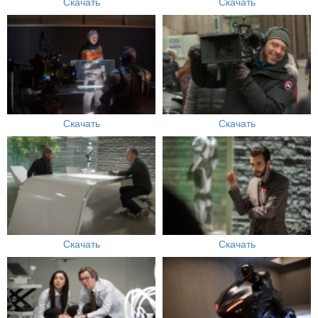
Скачать
Скачать
Скачать
Скачать
Скачать
Скачать