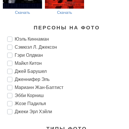
Скачать
Скачать
ПЕРСОНЫ НА ФОТО
Юэль Киннаман
Сэмюэл Л. Джексон
Гэри Олдман
Майкл Китон
Джей Барушел
Дженнифер Эль
Марианн Жан-Баптист
Эбби Корниш
Жозе Падилья
Джеки Эрл Хэйли
ТИПЫ ФОТО