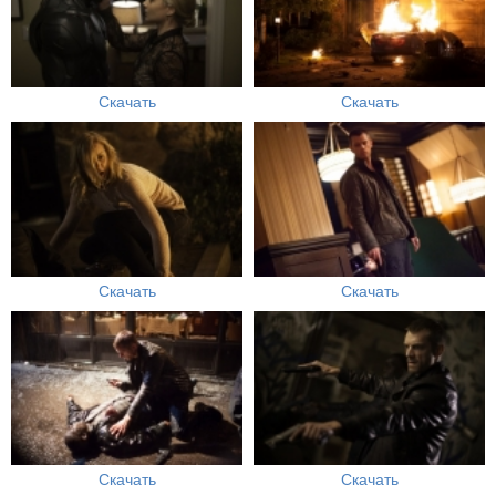
Скачать
Скачать
Скачать
Скачать
Скачать
Скачать