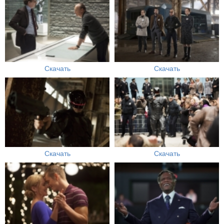
Скачать
Скачать
Скачать
Скачать