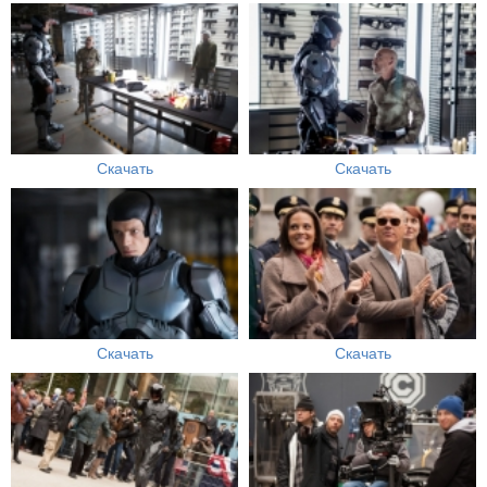
Скачать
Скачать
Скачать
Скачать