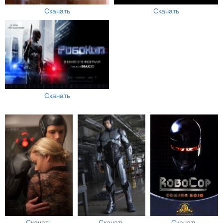
Скачать
Скачать
Скачать
Скачать
Скачать
Скачать