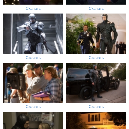
Скачать
Скачать
Скачать
Скачать
Скачать
Скачать