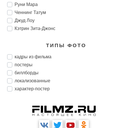
Руни Мара
Ченнинг Татум
Джуд Лоу
Кэтрин Зита-Джонс
ТИПЫ ФОТО
кадры из фильма
постеры
биллборды
локализованные
характер-постер