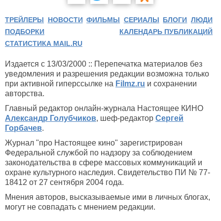
ТРЕЙЛЕРЫ
НОВОСТИ
ФИЛЬМЫ
СЕРИАЛЫ
БЛОГИ
ЛЮДИ
ПОДБОРКИ
КАЛЕНДАРЬ ПУБЛИКАЦИЙ
СТАТИСТИКА MAIL.RU
Издается с 13/03/2000 :: Перепечатка материалов без
уведомления и разрешения редакции возможна только
при активной гиперссылке на
Filmz.ru
и сохранении
авторства.
Главный редактор онлайн-журнала Настоящее КИНО
Александр Голубчиков
, шеф-редактор
Сергей
Горбачев
.
Журнал "про Настоящее кино" зарегистрирован
Федеральной службой по надзору за соблюдением
законодательства в сфере массовых коммуникаций и
охране культурного наследия. Свидетельство ПИ № 77-
18412 от 27 сентября 2004 года.
Мнения авторов, высказываемые ими в личных блогах,
могут не совпадать с мнением редакции.