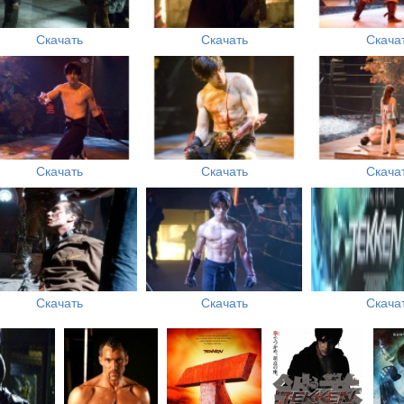
Скачать
Скачать
Скача
Скачать
Скачать
Скача
Скачать
Скачать
Скача