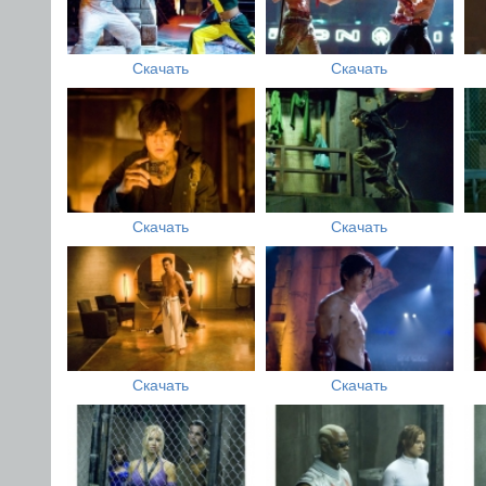
Скачать
Скачать
Скачать
Скачать
Скачать
Скачать