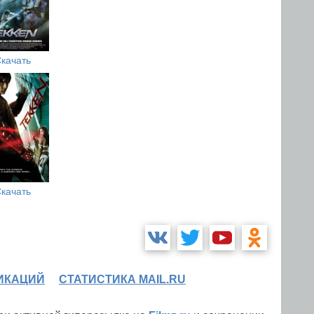
качать
качать
ИКАЦИЙ
СТАТИСТИКА MAIL.RU