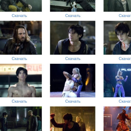
Скачать
Скачать
Скача
Скачать
Скачать
Скача
Скачать
Скачать
Скача