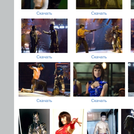
Скачать
Скачать
Скачать
Скачать
Скачать
Скачать