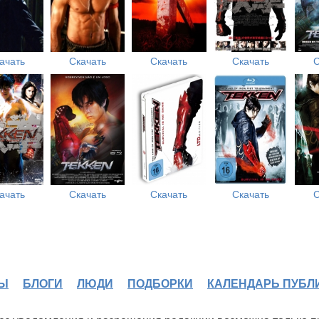
ачать
Скачать
Скачать
Скачать
С
ачать
Скачать
Скачать
Скачать
С
Ы
БЛОГИ
ЛЮДИ
ПОДБОРКИ
КАЛЕНДАРЬ ПУБЛ