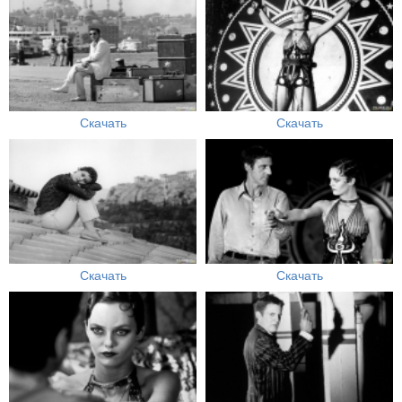
Скачать
Скачать
Скачать
Скачать