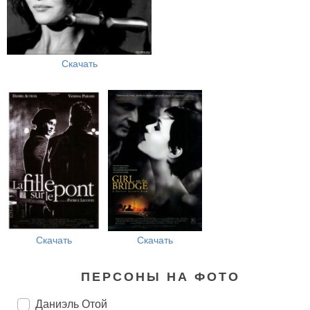
Скачать
Скачать
Скачать
ПЕРСОНЫ НА ФОТО
Даниэль Отой