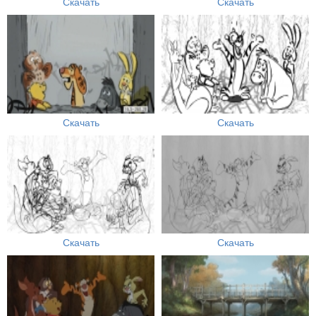
Скачать
Скачать
Скачать
Скачать
Скачать
Скачать