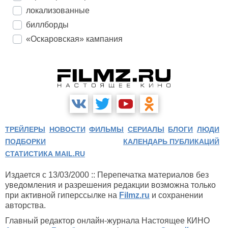
локализованные
биллборды
«Оскаровская» кампания
ТРЕЙЛЕРЫ
НОВОСТИ
ФИЛЬМЫ
СЕРИАЛЫ
БЛОГИ
ЛЮДИ
ПОДБОРКИ
КАЛЕНДАРЬ ПУБЛИКАЦИЙ
СТАТИСТИКА MAIL.RU
Издается с 13/03/2000 :: Перепечатка материалов без
уведомления и разрешения редакции возможна только
при активной гиперссылке на
Filmz.ru
и сохранении
авторства.
Главный редактор онлайн-журнала Настоящее КИНО