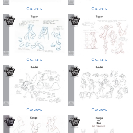
Скачать
Скачать
Скачать
Скачать
Скачать
Скачать