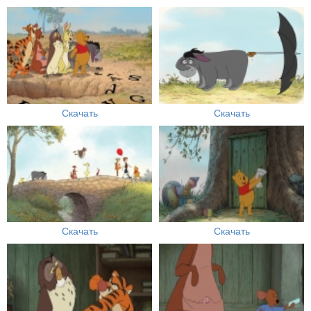
Скачать
Скачать
Скачать
Скачать