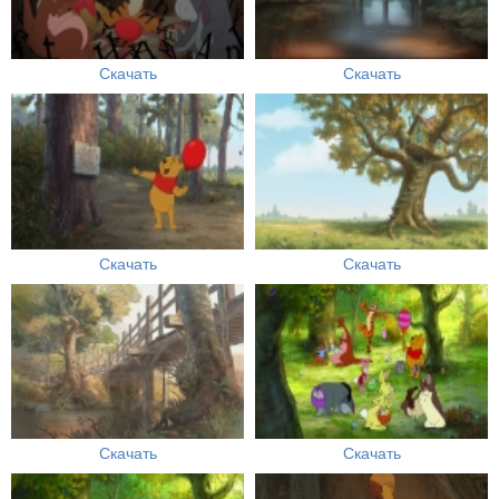
Скачать
Скачать
Скачать
Скачать
Скачать
Скачать