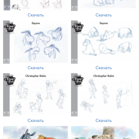
Скачать
Скачать
Скачать
Скачать
Скачать
Скачать