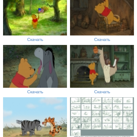
Скачать
Скачать
Скачать
Скачать