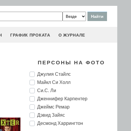
Н
ГРАФИК ПРОКАТА
О ЖУРНАЛЕ
ПЕРСОНЫ НА ФОТО
Джулия Стайлс
Майкл Си Холл
Си.С. Ли
Дженнифер Карпентер
Джеймс Ремар
Дэвид Зайяс
Десмонд Харрингтон