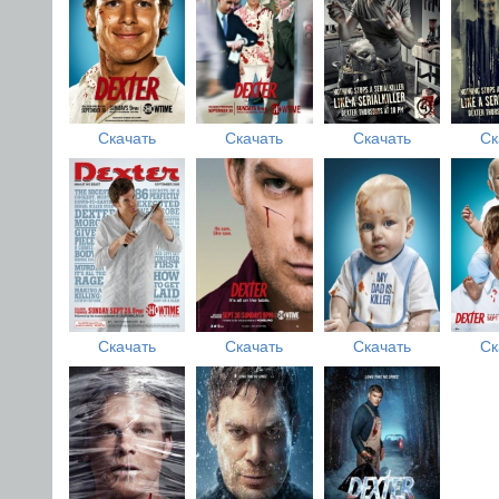
Скачать
Скачать
Скачать
Ск
Скачать
Скачать
Скачать
Ск