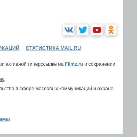
ИКАЦИЙ
СТАТИСТИКА MAIL.RU
при активной гиперссылке на
Filmz.ru
и сохранении
ев
.
льства в сфере массовых коммуникаций и охране
ламы