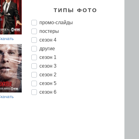
ТИПЫ ФОТО
промо-слайды
постеры
качать
сезон 4
другие
сезон 1
сезон 3
сезон 2
сезон 5
сезон 6
качать