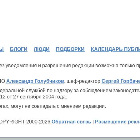
Ы
БЛОГИ
ЛЮДИ
ПОДБОРКИ
КАЛЕНДАРЬ ПУБЛ
 без уведомления и разрешения редакции возможна только 
ИНО
Александр Голубчиков
, шеф-редактор
Сергей Горбач
деральной службой по надзору за соблюдением законодате
2 от 27 сентября 2004 года.
ах, могут не совпадать с мнением редакции.
OPYRIGHT 2000-2026
Обратная связь
|
Размещение рек