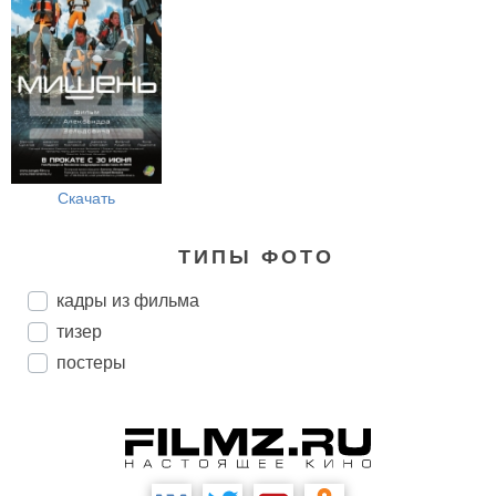
Скачать
ТИПЫ ФОТО
кадры из фильма
тизер
постеры