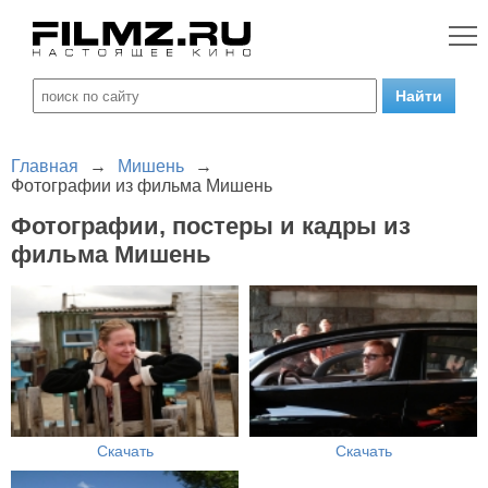
Главная
→
Мишень
→
Фотографии из фильма Мишень
Фотографии, постеры и кадры из
фильма Мишень
Скачать
Скачать