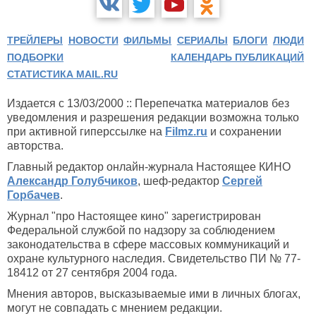
ТРЕЙЛЕРЫ
НОВОСТИ
ФИЛЬМЫ
СЕРИАЛЫ
БЛОГИ
ЛЮДИ
ПОДБОРКИ
КАЛЕНДАРЬ ПУБЛИКАЦИЙ
СТАТИСТИКА MAIL.RU
Издается с 13/03/2000 :: Перепечатка материалов без
уведомления и разрешения редакции возможна только
при активной гиперссылке на
Filmz.ru
и сохранении
авторства.
Главный редактор онлайн-журнала Настоящее КИНО
Александр Голубчиков
, шеф-редактор
Сергей
Горбачев
.
Журнал "про Настоящее кино" зарегистрирован
Федеральной службой по надзору за соблюдением
законодательства в сфере массовых коммуникаций и
охране культурного наследия. Свидетельство ПИ № 77-
18412 от 27 сентября 2004 года.
Мнения авторов, высказываемые ими в личных блогах,
могут не совпадать с мнением редакции.