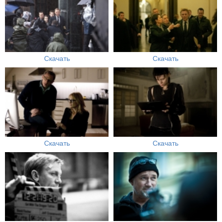
Скачать
Скачать
Скачать
Скачать