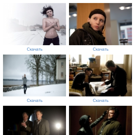
Скачать
Скачать
Скачать
Скачать