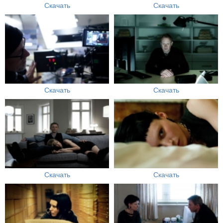
Скачать
Скачать
Скачать
Скачать
Скачать
Скачать