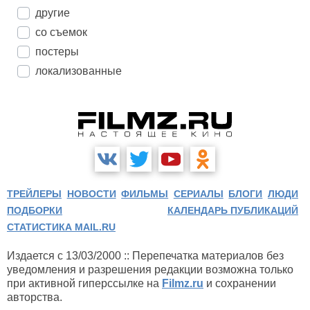
другие
со съемок
постеры
локализованные
ТРЕЙЛЕРЫ
НОВОСТИ
ФИЛЬМЫ
СЕРИАЛЫ
БЛОГИ
ЛЮДИ
ПОДБОРКИ
КАЛЕНДАРЬ ПУБЛИКАЦИЙ
СТАТИСТИКА MAIL.RU
Издается с 13/03/2000 :: Перепечатка материалов без
уведомления и разрешения редакции возможна только
при активной гиперссылке на
Filmz.ru
и сохранении
авторства.