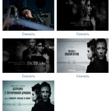
Скачать
Скачать
Скачать
Скачать