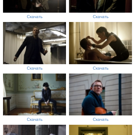
Скачать
Скачать
Скачать
Скачать
Скачать
Скачать