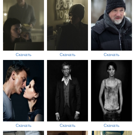
Скачать
Скачать
Скачать
Скачать
Скачать
Скачать