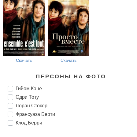
Скачать
Скачать
ПЕРСОНЫ НА ФОТО
Гийом Кане
Одри Тоту
Лоран Стокер
Франсуаза Берти
Клод Берри