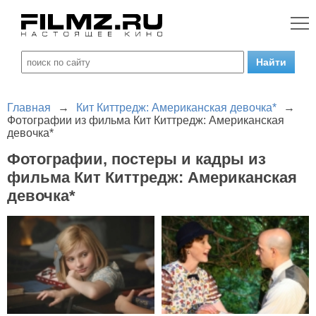
Главная
→
Кит Киттредж: Американская девочка*
→
Фотографии из фильма Кит Киттредж: Американская
девочка*
Фотографии, постеры и кадры из
фильма Кит Киттредж: Американская
девочка*