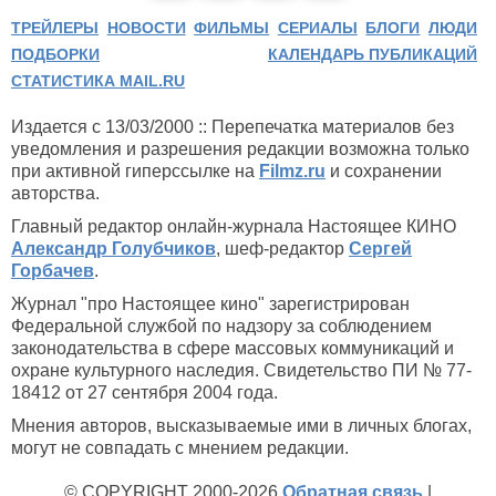
ТРЕЙЛЕРЫ
НОВОСТИ
ФИЛЬМЫ
СЕРИАЛЫ
БЛОГИ
ЛЮДИ
ПОДБОРКИ
КАЛЕНДАРЬ ПУБЛИКАЦИЙ
СТАТИСТИКА MAIL.RU
Издается с 13/03/2000 :: Перепечатка материалов без
уведомления и разрешения редакции возможна только
при активной гиперссылке на
Filmz.ru
и сохранении
авторства.
Главный редактор онлайн-журнала Настоящее КИНО
Александр Голубчиков
, шеф-редактор
Сергей
Горбачев
.
Журнал "про Настоящее кино" зарегистрирован
Федеральной службой по надзору за соблюдением
законодательства в сфере массовых коммуникаций и
охране культурного наследия. Свидетельство ПИ № 77-
18412 от 27 сентября 2004 года.
Мнения авторов, высказываемые ими в личных блогах,
могут не совпадать с мнением редакции.
© COPYRIGHT 2000-2026
Обратная связь
|