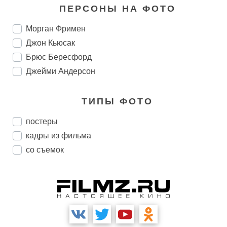
ПЕРСОНЫ НА ФОТО
Морган Фримен
Джон Кьюсак
Брюс Бересфорд
Джейми Андерсон
ТИПЫ ФОТО
постеры
кадры из фильма
со съемок