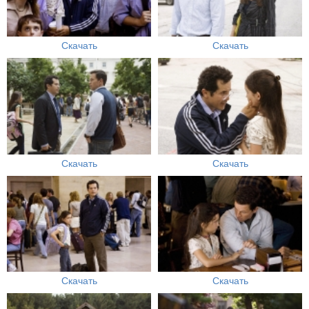
Скачать
Скачать
Скачать
Скачать
Скачать
Скачать