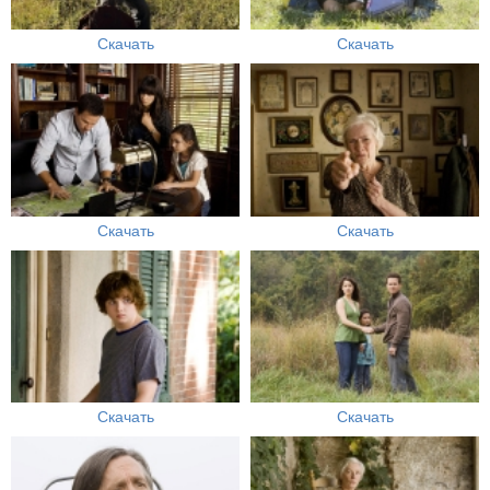
Скачать
Скачать
Скачать
Скачать
Скачать
Скачать