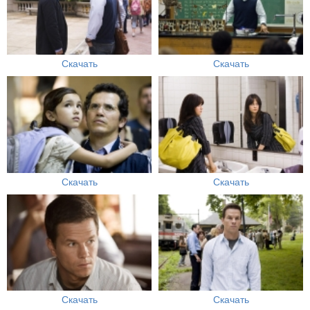
Скачать
Скачать
Скачать
Скачать
Скачать
Скачать