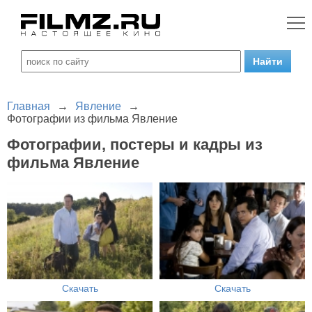
Главная
→
Явление
→
Фотографии из фильма Явление
Фотографии, постеры и кадры из
фильма Явление
Скачать
Скачать