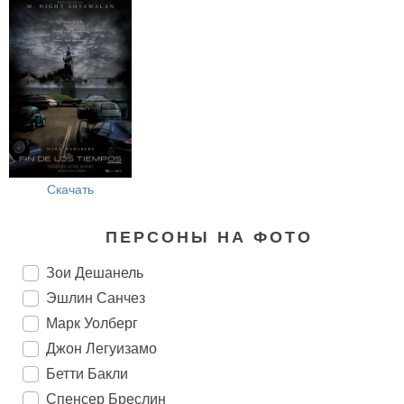
Скачать
ПЕРСОНЫ НА ФОТО
Зои Дешанель
Эшлин Санчез
Марк Уолберг
Джон Легуизамо
Бетти Бакли
Спенсер Бреслин