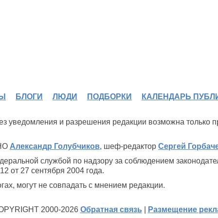
Ы
БЛОГИ
ЛЮДИ
ПОДБОРКИ
КАЛЕНДАРЬ ПУБЛ
 без уведомления и разрешения редакции возможна только 
ИНО
Александр Голубчиков
, шеф-редактор
Сергей Горбач
деральной службой по надзору за соблюдением законодате
2 от 27 сентября 2004 года.
ах, могут не совпадать с мнением редакции.
OPYRIGHT 2000-2026
Обратная связь
|
Размещение рек