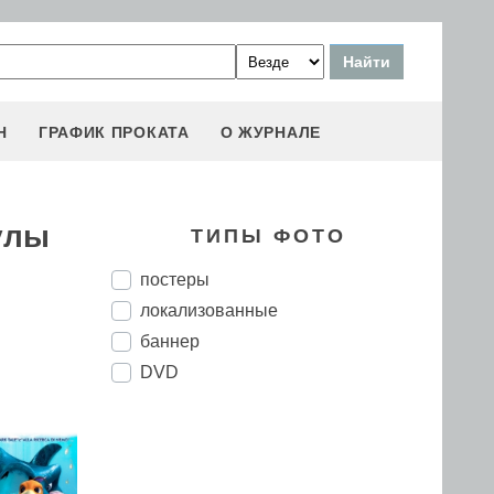
Н
ГРАФИК ПРОКАТА
О ЖУРНАЛЕ
улы
ТИПЫ ФОТО
постеры
локализованные
баннер
DVD