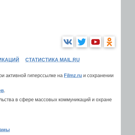
ИКАЦИЙ
СТАТИСТИКА MAIL.RU
при активной гиперссылке на
Filmz.ru
и сохранении
ев
.
льства в сфере массовых коммуникаций и охране
ламы