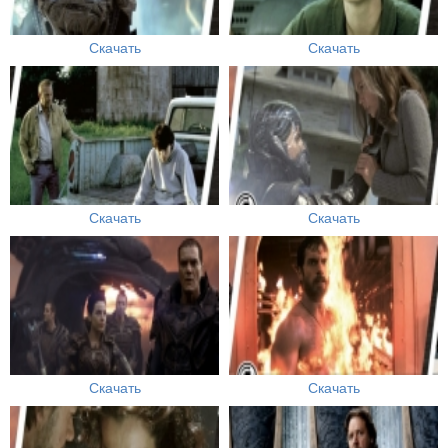
Скачать
Скачать
Скачать
Скачать
Скачать
Скачать