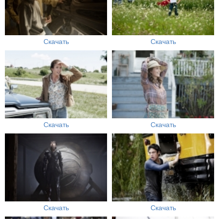
Скачать
Скачать
Скачать
Скачать
Скачать
Скачать