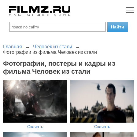
Главная
→
Человек из стали
→
Фотографии из фильма Человек из стали
Фотографии, постеры и кадры из
фильма Человек из стали
Скачать
Скачать