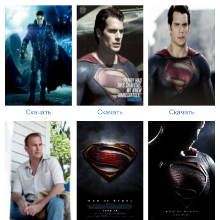
Скачать
Скачать
Скачать