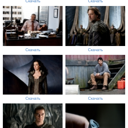
Скачать
Скачать
Скачать
Скачать
Скачать
Скачать