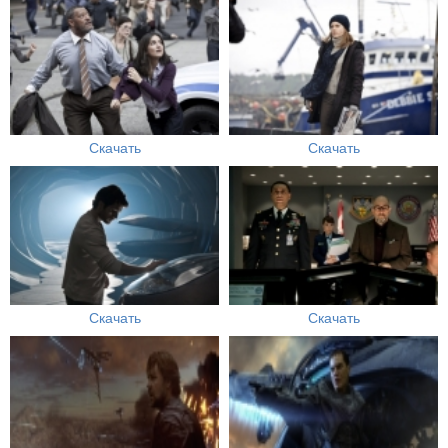
Скачать
Скачать
Скачать
Скачать