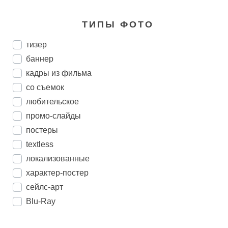
ТИПЫ ФОТО
тизер
баннер
кадры из фильма
со съемок
любительское
промо-слайды
постеры
textless
локализованные
характер-постер
сейлс-арт
Blu-Ray