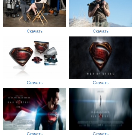
Скачать
Скачать
Скачать
Скачать
Скачать
Скачать