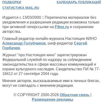
ПОДБОРКИ
КАЛЕНДАРЬ ПУБЛИКАЦИЙ
СТАТИСТИКА MAIL.RU
Издается с 13/03/2000 :: Перепечатка материалов без
уведомления и разрешения редакции возможна только
при активной гиперссылке на
Filmz.ru
и сохранении
авторства.
Главный редактор онлайн-журнала Настоящее КИНО
Александр Голубчиков
, шеф-редактор
Сергей
Горбачев
.
Журнал "про Настоящее кино" зарегистрирован
Федеральной службой по надзору за соблюдением
законодательства в сфере массовых коммуникаций и
охране культурного наследия. Свидетельство ПИ № 77-
18412 от 27 сентября 2004 года.
Мнения авторов, высказываемые ими в личных блогах,
могут не совпадать с мнением редакции.
© COPYRIGHT 2000-2026
Обратная связь
|
Размещение рекламы