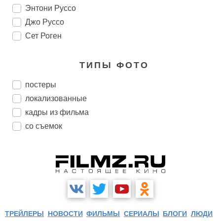
Энтони Руссо
Джо Руссо
Сет Роген
ТИПЫ ФОТО
постеры
локализованные
кадры из фильма
со съемок
ТРЕЙЛЕРЫ
НОВОСТИ
ФИЛЬМЫ
СЕРИАЛЫ
БЛОГИ
ЛЮДИ