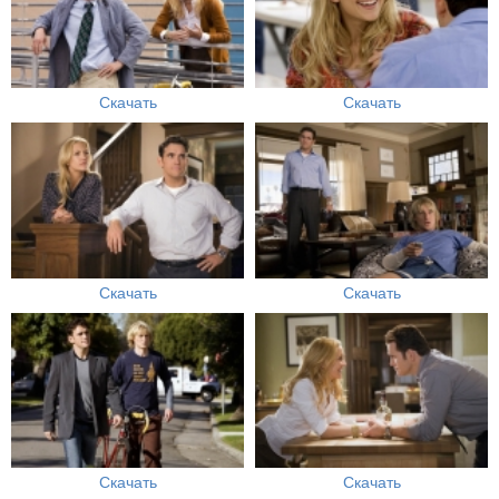
Скачать
Скачать
Скачать
Скачать
Скачать
Скачать