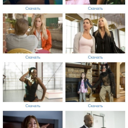
Скачать
Скачать
Скачать
Скачать
Скачать
Скачать