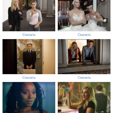
Скачать
Скачать
Скачать
Скачать