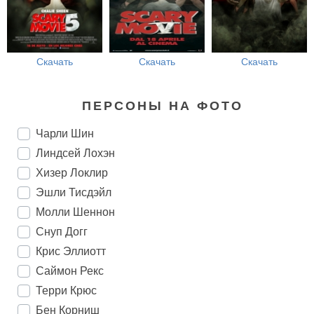
Скачать
Скачать
Скачать
ПЕРСОНЫ НА ФОТО
Чарли Шин
Линдсей Лохэн
Хизер Локлир
Эшли Тисдэйл
Молли Шеннон
Снуп Догг
Крис Эллиотт
Саймон Рекс
Терри Крюс
Бен Корниш