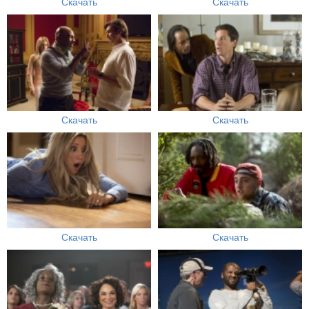
Скачать
Скачать
Скачать
Скачать
Скачать
Скачать