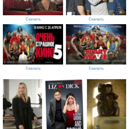
Скачать
Скачать
Скачать
Скачать