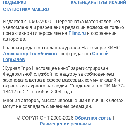
ПОДБОРКИ
КАЛЕНДАРЬ ПУБЛИКАЦИЙ
СТАТИСТИКА MAIL.RU
Издается с 13/03/2000 :: Перепечатка материалов без
уведомления и разрешения редакции возможна только
при активной гиперссылке на
Filmz.ru
и сохранении
авторства.
Главный редактор онлайн-журнала Настоящее КИНО
Александр Голубчиков
, шеф-редактор
Сергей
Горбачев
.
Журнал "про Настоящее кино" зарегистрирован
Федеральной службой по надзору за соблюдением
законодательства в сфере массовых коммуникаций и
охране культурного наследия. Свидетельство ПИ № 77-
18412 от 27 сентября 2004 года.
Мнения авторов, высказываемые ими в личных блогах,
могут не совпадать с мнением редакции.
© COPYRIGHT 2000-2026
Обратная связь
|
Размещение рекламы