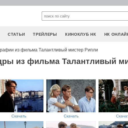
СТАТЬИ
ТРЕЙЛЕРЫ
КИНОКЛУБ НК
НК ОНЛАЙ
рафии из фильма Талантливый мистер Рипли
адры из фильма Талантливый м
Скачать
Скачать
Скача