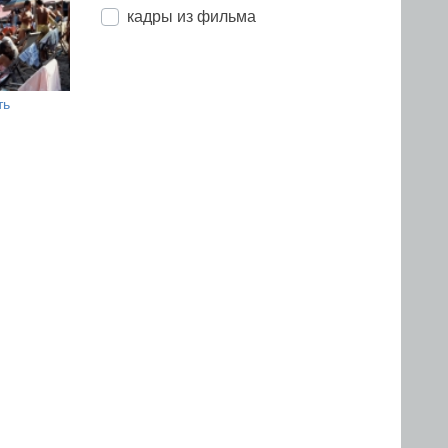
кадры из фильма
ть