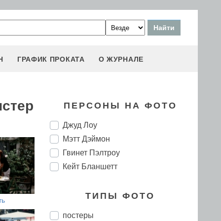
Н
ГРАФИК ПРОКАТА
О ЖУРНАЛЕ
истер
ПЕРСОНЫ НА ФОТО
Джуд Лоу
Мэтт Дэймон
Гвинет Пэлтроу
Кейт Бланшетт
ТИПЫ ФОТО
ть
постеры