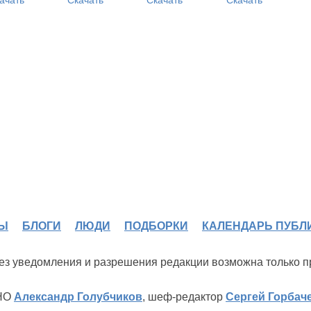
Ы
БЛОГИ
ЛЮДИ
ПОДБОРКИ
КАЛЕНДАРЬ ПУБЛ
 без уведомления и разрешения редакции возможна только 
ИНО
Александр Голубчиков
, шеф-редактор
Сергей Горбач