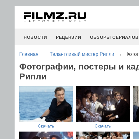
НОВОСТИ
РЕЦЕНЗИИ
ОБЗОРЫ СЕРИАЛОВ
Главная
→
Талантливый мистер Рипли
→
Фотог
Фотографии, постеры и к
Рипли
Скачать
Скачать