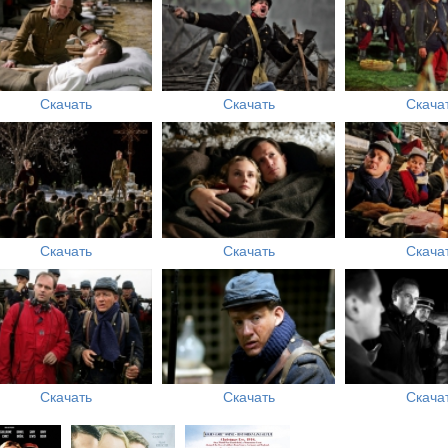
Скачать
Скачать
Скача
Скачать
Скачать
Скача
Скачать
Скачать
Скача