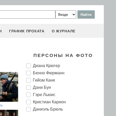
Н
ГРАФИК ПРОКАТА
О ЖУРНАЛЕ
ПЕРСОНЫ НА ФОТО
Диана Крюгер
Бенно Фюрманн
Гийом Кане
Дани Бун
Гэри Льюис
Кристиан Карион
ть
Даниэль Брюль