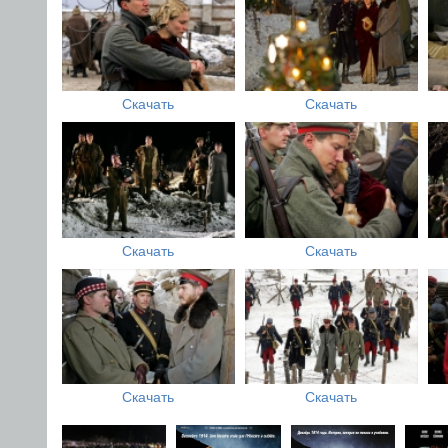
Скачать
Скачать
Скачать
Скачать
Скачать
Скачать