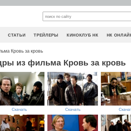
СТАТЬИ
ТРЕЙЛЕРЫ
КИНОКЛУБ НК
НК ОНЛАЙ
ьма Кровь за кровь
дры из фильма Кровь за кровь
Скачать
Скачать
Скача