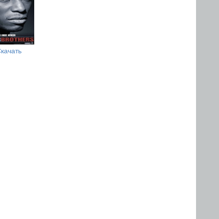
качать