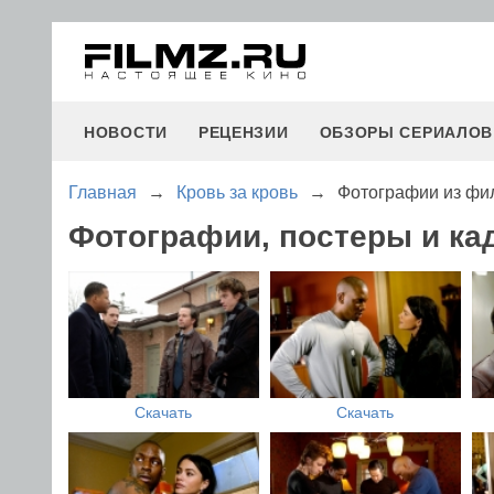
НОВОСТИ
РЕЦЕНЗИИ
ОБЗОРЫ СЕРИАЛОВ
Главная
→
Кровь за кровь
→
Фотографии из фил
Фотографии, постеры и ка
Скачать
Скачать