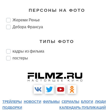
ПЕРСОНЫ НА ФОТО
Жереми Ренье
Дебора Франсуа
ТИПЫ ФОТО
кадры из фильма
постеры
ТРЕЙЛЕРЫ
НОВОСТИ
ФИЛЬМЫ
СЕРИАЛЫ
БЛОГИ
ЛЮДИ
ПОДБОРКИ
КАЛЕНДАРЬ ПУБЛИКАЦИЙ