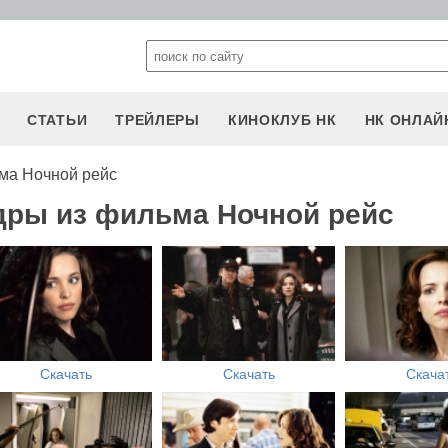
СТАТЬИ
ТРЕЙЛЕРЫ
КИНОКЛУБ НК
НК ОНЛАЙ
ма Ночной рейс
дры из фильма Ночной рейс
Скачать
Скачать
Скача