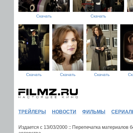
Скачать
Скачать
Скачать
Скачать
Скачать
Ск
ТРЕЙЛЕРЫ
НОВОСТИ
ФИЛЬМЫ
СЕРИАЛ
Издается с 13/03/2000 :: Перепечатка материалов