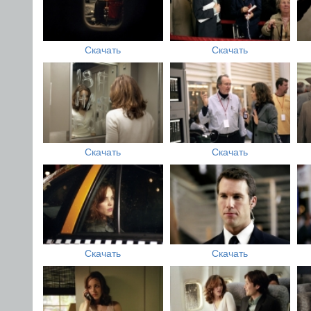
Скачать
Скачать
Скачать
Скачать
Скачать
Скачать