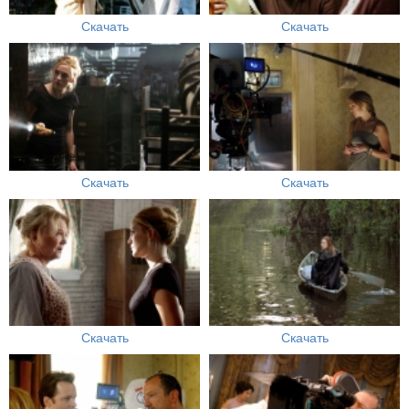
Скачать
Скачать
Скачать
Скачать
Скачать
Скачать