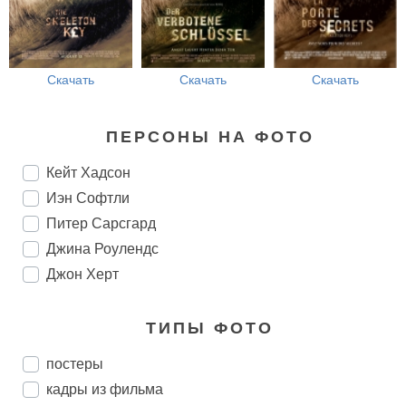
Скачать
Скачать
Скачать
ПЕРСОНЫ НА ФОТО
Кейт Хадсон
Иэн Софтли
Питер Сарсгард
Джина Роулендс
Джон Херт
ТИПЫ ФОТО
постеры
кадры из фильма