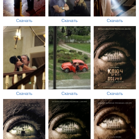
Скачать
Скачать
Скачать
Скачать
Скачать
Скачать