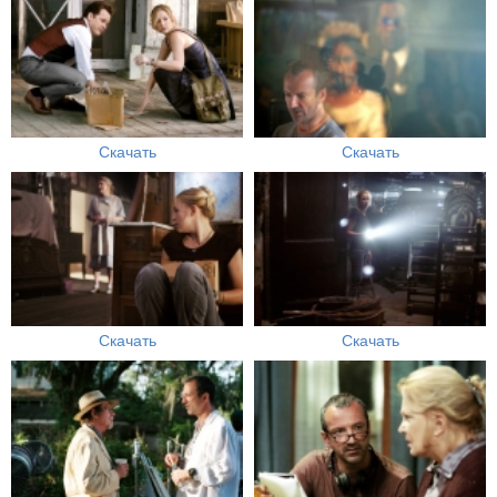
Скачать
Скачать
Скачать
Скачать