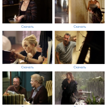
Скачать
Скачать
Скачать
Скачать