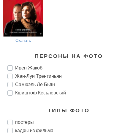
Скачать
ПЕРСОНЫ НА ФОТО
Ирен Жакоб
Жан-Луи Трентиньян
Самюэль Ле Бьян
Кшиштоф Кесьлевский
ТИПЫ ФОТО
постеры
кадры из фильма