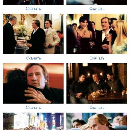
Скачать
Скачать
Скачать
Скачать
Скачать
Скачать