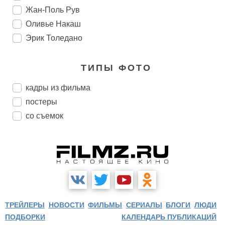
Жан-Поль Рув
Оливье Накаш
Эрик Толедано
ТИПЫ ФОТО
кадры из фильма
постеры
со съемок
ТРЕЙЛЕРЫ
НОВОСТИ
ФИЛЬМЫ
СЕРИАЛЫ
БЛОГИ
ЛЮДИ
ПОДБОРКИ
КАЛЕНДАРЬ ПУБЛИКАЦИЙ