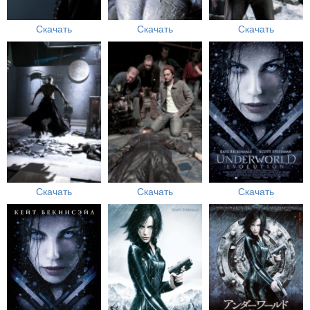
Скачать
Скачать
Скачать
Скачать
Скачать
Скачать