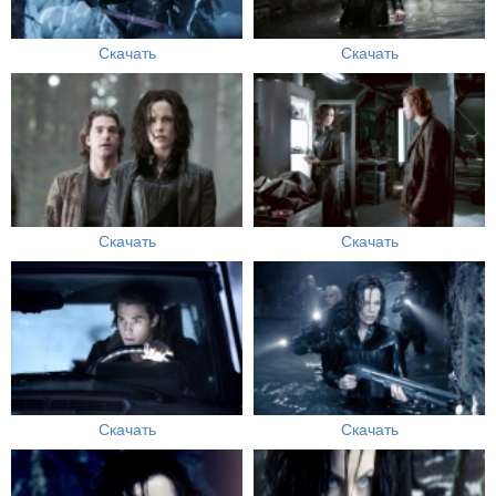
Скачать
Скачать
Скачать
Скачать
Скачать
Скачать