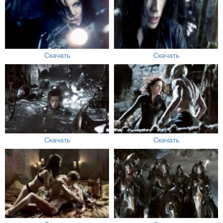
Скачать
Скачать
Скачать
Скачать