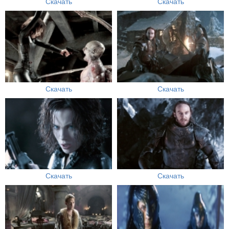
Скачать
Скачать
Скачать
Скачать
Скачать
Скачать