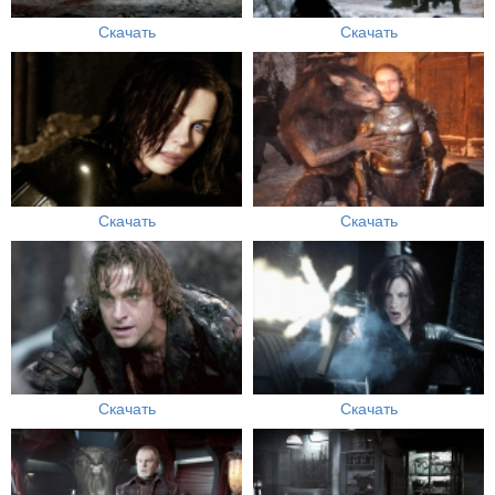
Скачать
Скачать
Скачать
Скачать
Скачать
Скачать