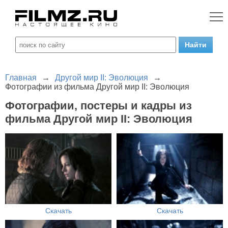
Главная
→
Другой мир II: Эволюция
→
Фотографии из фильма Другой мир II: Эволюция
Фотографии, постеры и кадры из
фильма Другой мир II: Эволюция
Скачать
Скачать