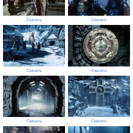
Скачать
Скачать
Скачать
Скачать
Скачать
Скачать