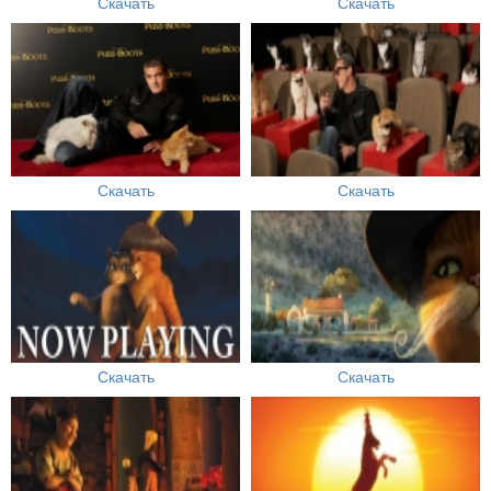
Скачать
Скачать
Скачать
Скачать
Скачать
Скачать