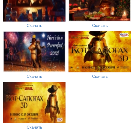
Скачать
Скачать
Скачать
Скачать
Скачать