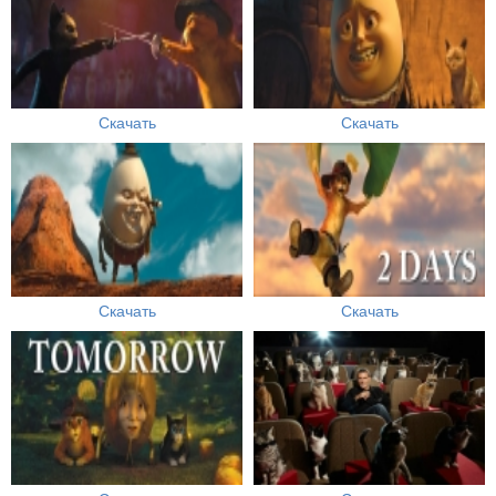
Скачать
Скачать
Скачать
Скачать