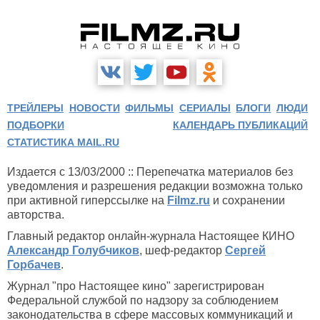
ТРЕЙЛЕРЫ
НОВОСТИ
ФИЛЬМЫ
СЕРИАЛЫ
БЛОГИ
ЛЮДИ
ПОДБОРКИ
КАЛЕНДАРЬ ПУБЛИКАЦИЙ
СТАТИСТИКА MAIL.RU
Издается с 13/03/2000 :: Перепечатка материалов без
уведомления и разрешения редакции возможна только
при активной гиперссылке на
Filmz.ru
и сохранении
авторства.
Главный редактор онлайн-журнала Настоящее КИНО
Александр Голубчиков
, шеф-редактор
Сергей
Горбачев
.
Журнал "про Настоящее кино" зарегистрирован
Федеральной службой по надзору за соблюдением
законодательства в сфере массовых коммуникаций и