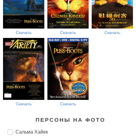
Скачать
Скачать
Скачать
Скачать
Скачать
ПЕРСОНЫ НА ФОТО
Сальма Хайек