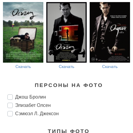
Скачать
Скачать
Скачать
ПЕРСОНЫ НА ФОТО
Джош Бролин
Элизабет Олсен
Сэмюэл Л. Джексон
ТИПЫ ФОТО