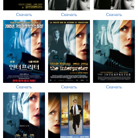
Скачать
Скачать
Скачать
Скачать
Скачать
Скачать