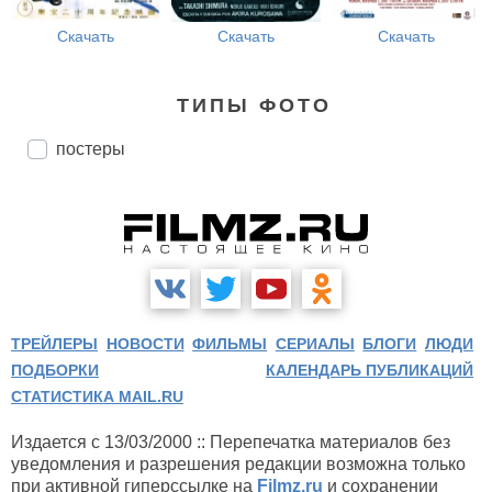
Скачать
Скачать
Скачать
ТИПЫ ФОТО
постеры
ТРЕЙЛЕРЫ
НОВОСТИ
ФИЛЬМЫ
СЕРИАЛЫ
БЛОГИ
ЛЮДИ
ПОДБОРКИ
КАЛЕНДАРЬ ПУБЛИКАЦИЙ
СТАТИСТИКА MAIL.RU
Издается с 13/03/2000 :: Перепечатка материалов без
уведомления и разрешения редакции возможна только
при активной гиперссылке на
Filmz.ru
и сохранении