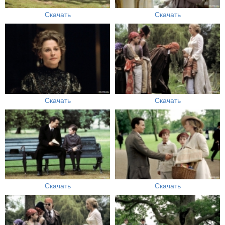
Скачать
Скачать
Скачать
Скачать
Скачать
Скачать