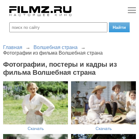
Главная
→
Волшебная страна
→
Фотографии из фильма Волшебная страна
Фотографии, постеры и кадры из
фильма Волшебная страна
Скачать
Скачать