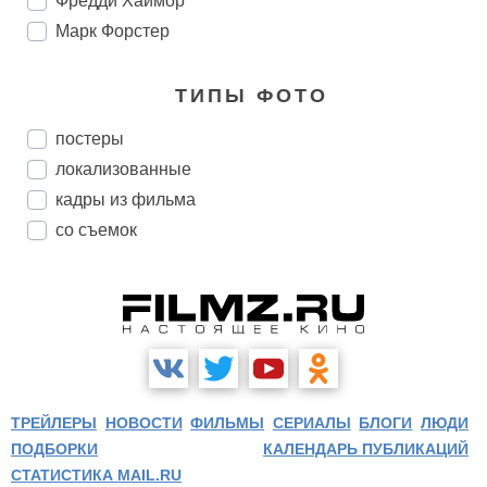
Фредди Хаймор
Марк Форстер
ТИПЫ ФОТО
постеры
локализованные
кадры из фильма
со съемок
ТРЕЙЛЕРЫ
НОВОСТИ
ФИЛЬМЫ
СЕРИАЛЫ
БЛОГИ
ЛЮДИ
ПОДБОРКИ
КАЛЕНДАРЬ ПУБЛИКАЦИЙ
СТАТИСТИКА MAIL.RU