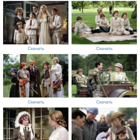
Скачать
Скачать
Скачать
Скачать