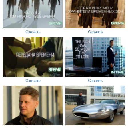
Скачать
Скачать
Скачать
Скачать