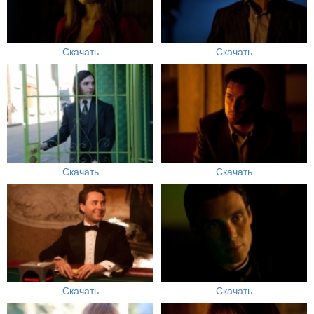
Скачать
Скачать
Скачать
Скачать
Скачать
Скачать