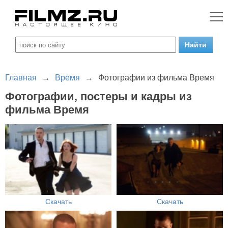
Главная
→
Время
→
Фотографии из фильма Время
Фотографии, постеры и кадры из
фильма Время
Скачать
Скачать