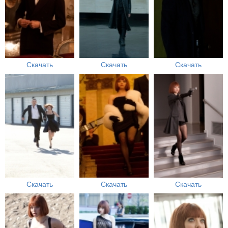
Скачать
Скачать
Скачать
Скачать
Скачать
Скачать