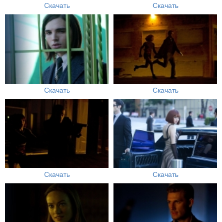
Скачать
Скачать
Скачать
Скачать
Скачать
Скачать