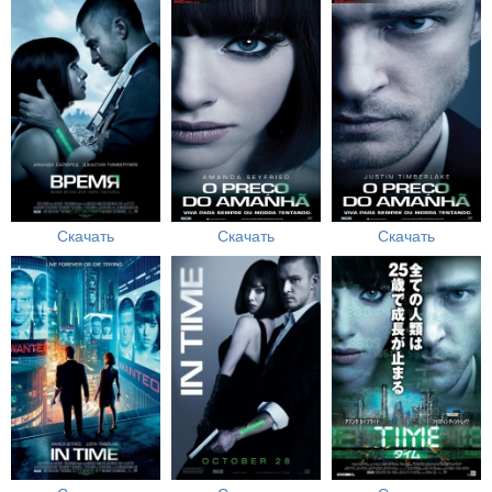
Скачать
Скачать
Скачать