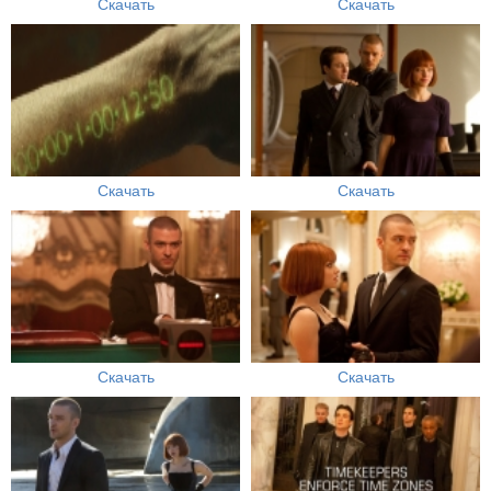
Скачать
Скачать
Скачать
Скачать
Скачать
Скачать