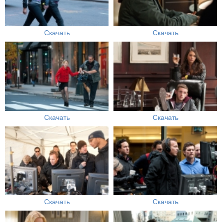
Скачать
Скачать
Скачать
Скачать
Скачать
Скачать