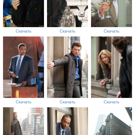
Скачать
Скачать
Скачать
Скачать
Скачать
Скачать