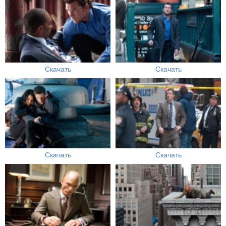
Скачать
Скачать
Скачать
Скачать