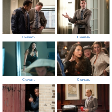
Скачать
Скачать
Скачать
Скачать