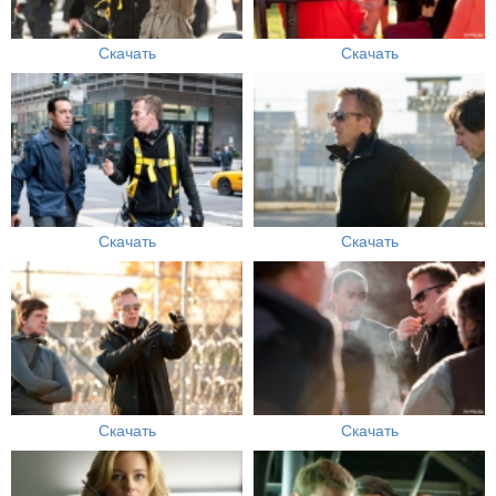
Скачать
Скачать
Скачать
Скачать
Скачать
Скачать