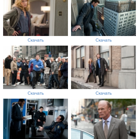
Скачать
Скачать
Скачать
Скачать