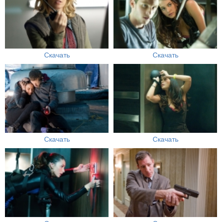
Скачать
Скачать
Скачать
Скачать