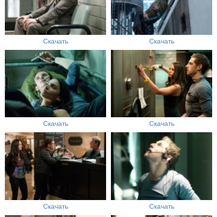
Скачать
Скачать
Скачать
Скачать
Скачать
Скачать