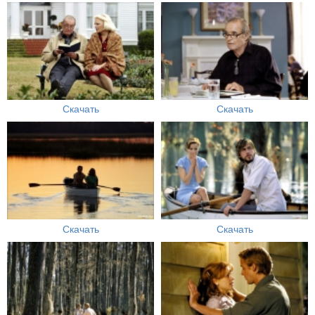
Скачать
Скачать
Скачать
Скачать