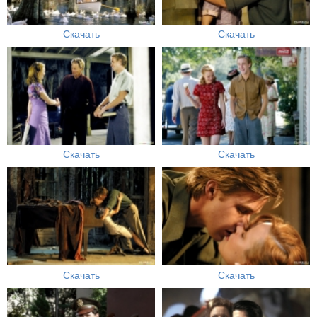
Скачать
Скачать
Скачать
Скачать
Скачать
Скачать