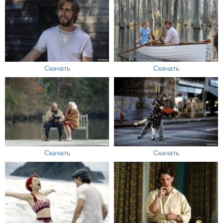
Скачать
Скачать
Скачать
Скачать