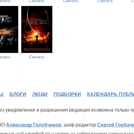
ачать
Скачать
Скачать
Скачать
С
ачать
Скачать
Ы
БЛОГИ
ЛЮДИ
ПОДБОРКИ
КАЛЕНДАРЬ ПУБЛ
 без уведомления и разрешения редакции возможна только 
ИНО
Александр Голубчиков
, шеф-редактор
Сергей Горбач
деральной службой по надзору за соблюдением законодате