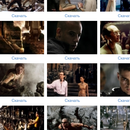
Скачать
Скачать
Скача
Скачать
Скачать
Скача
Скачать
Скачать
Скача