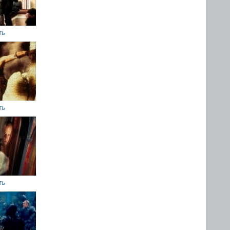
ть
ть
ть