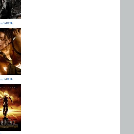
качать
качать