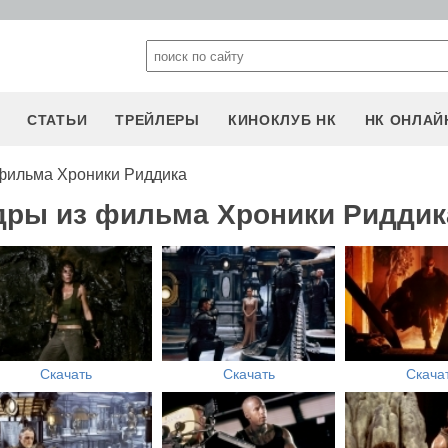
СТАТЬИ
ТРЕЙЛЕРЫ
КИНОКЛУБ НК
НК ОНЛАЙ
фильма Хроники Риддика
дры из фильма Хроники Риддик
Скачать
Скачать
Скача