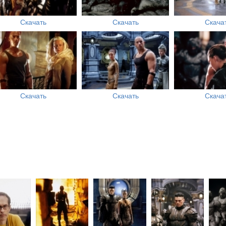
Скачать
Скачать
Скача
Скачать
Скачать
Скача