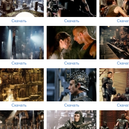
Скачать
Скачать
Скача
Скачать
Скачать
Скача
Скачать
Скачать
Скача