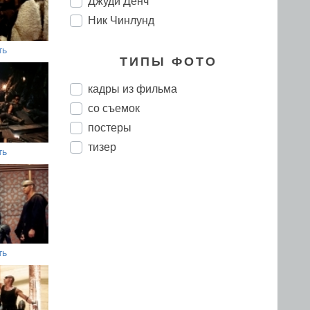
Джуди Денч
Ник Чинлунд
ть
ТИПЫ ФОТО
кадры из фильма
со съемок
постеры
тизер
ть
ть