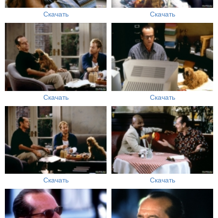
Скачать
Скачать
Скачать
Скачать
Скачать
Скачать