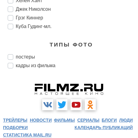
Хелен Хант
Джек Николсон
Грэг Киннер
Куба Гудинг-мл.
ТИПЫ ФОТО
постеры
кадры из фильма
ТРЕЙЛЕРЫ
НОВОСТИ
ФИЛЬМЫ
СЕРИАЛЫ
БЛОГИ
ЛЮДИ
ПОДБОРКИ
КАЛЕНДАРЬ ПУБЛИКАЦИЙ
СТАТИСТИКА MAIL.RU