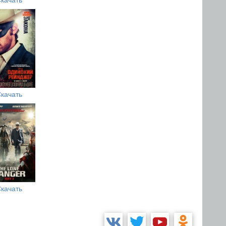
качать
качать