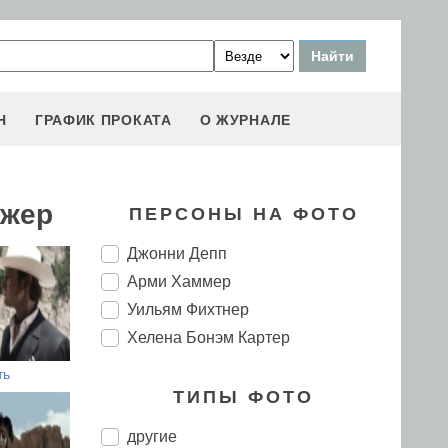
Н
ГРАФИК ПРОКАТА
О ЖУРНАЛЕ
джер
ПЕРСОНЫ НА ФОТО
Джонни Депп
Арми Хаммер
Уильям Фихтнер
Хелена Бонэм Картер
ть
ТИПЫ ФОТО
другие