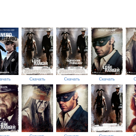
ачать
Скачать
Скачать
Скачать
С
ачать
Скачать
Скачать
Скачать
С