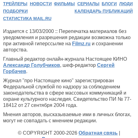
ТРЕЙЛЕРЫ
НОВОСТИ
ФИЛЬМЫ
СЕРИАЛЫ
БЛОГИ
ЛЮДИ
ПОДБОРКИ
КАЛЕНДАРЬ ПУБЛИКАЦИЙ
СТАТИСТИКА MAIL.RU
Издается с 13/03/2000 :: Перепечатка материалов без
уведомления и разрешения редакции возможна только
при активной гиперссылке на
Filmz.ru
и сохранении
авторства.
Главный редактор онлайн-журнала Настоящее КИНО
Александр Голубчиков
, шеф-редактор
Сергей
Горбачев
.
Журнал "про Настоящее кино" зарегистрирован
Федеральной службой по надзору за соблюдением
законодательства в сфере массовых коммуникаций и
охране культурного наследия. Свидетельство ПИ № 77-
18412 от 27 сентября 2004 года.
Мнения авторов, высказываемые ими в личных блогах,
могут не совпадать с мнением редакции.
© COPYRIGHT 2000-2026
Обратная связь
|