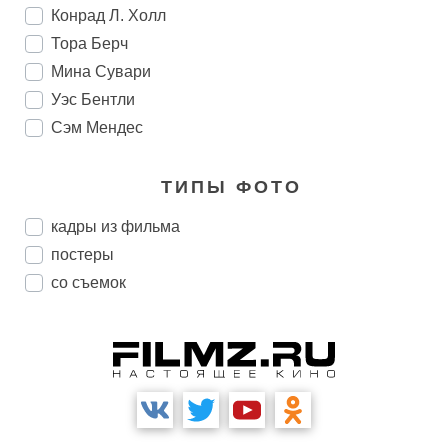
Конрад Л. Холл
Тора Берч
Мина Сувари
Уэс Бентли
Сэм Мендес
ТИПЫ ФОТО
кадры из фильма
постеры
со съемок