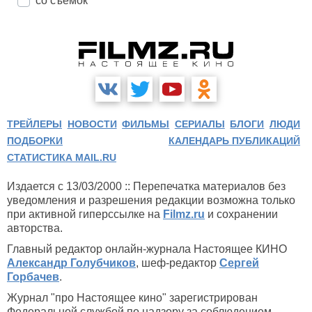
со съемок
ТРЕЙЛЕРЫ
НОВОСТИ
ФИЛЬМЫ
СЕРИАЛЫ
БЛОГИ
ЛЮДИ
ПОДБОРКИ
КАЛЕНДАРЬ ПУБЛИКАЦИЙ
СТАТИСТИКА MAIL.RU
Издается с 13/03/2000 :: Перепечатка материалов без
уведомления и разрешения редакции возможна только
при активной гиперссылке на
Filmz.ru
и сохранении
авторства.
Главный редактор онлайн-журнала Настоящее КИНО
Александр Голубчиков
, шеф-редактор
Сергей
Горбачев
.
Журнал "про Настоящее кино" зарегистрирован
Федеральной службой по надзору за соблюдением