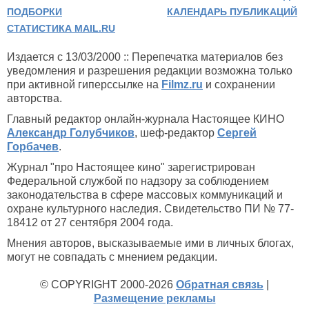
ПОДБОРКИ
КАЛЕНДАРЬ ПУБЛИКАЦИЙ
СТАТИСТИКА MAIL.RU
Издается с 13/03/2000 :: Перепечатка материалов без
уведомления и разрешения редакции возможна только
при активной гиперссылке на
Filmz.ru
и сохранении
авторства.
Главный редактор онлайн-журнала Настоящее КИНО
Александр Голубчиков
, шеф-редактор
Сергей
Горбачев
.
Журнал "про Настоящее кино" зарегистрирован
Федеральной службой по надзору за соблюдением
законодательства в сфере массовых коммуникаций и
охране культурного наследия. Свидетельство ПИ № 77-
18412 от 27 сентября 2004 года.
Мнения авторов, высказываемые ими в личных блогах,
могут не совпадать с мнением редакции.
© COPYRIGHT 2000-2026
Обратная связь
|
Размещение рекламы