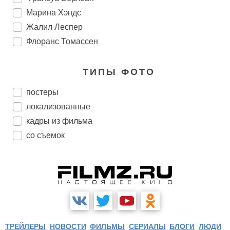
Марина Хэндс
Жалил Леспер
Флоранс Томассен
ТИПЫ ФОТО
постеры
локализованные
кадры из фильма
со съемок
ТРЕЙЛЕРЫ
НОВОСТИ
ФИЛЬМЫ
СЕРИАЛЫ
БЛОГИ
ЛЮДИ