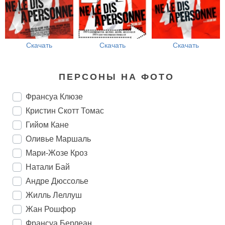
Скачать
Скачать
Скачать
ПЕРСОНЫ НА ФОТО
Франсуа Клюзе
Кристин Скотт Томас
Гийом Кане
Оливье Маршаль
Мари-Жозе Кроз
Натали Бай
Андре Дюссолье
Жилль Леллуш
Жан Рошфор
Франсуа Берлеан