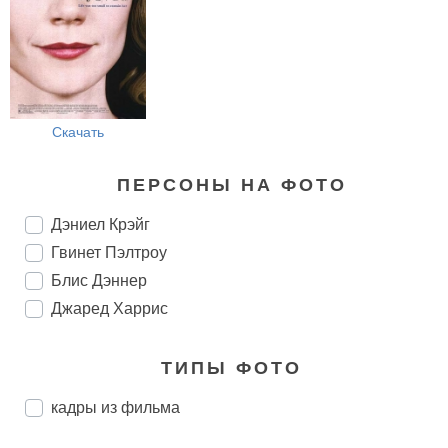
Скачать
ПЕРСОНЫ НА ФОТО
Дэниел Крэйг
Гвинет Пэлтроу
Блис Дэннер
Джаред Харрис
ТИПЫ ФОТО
кадры из фильма