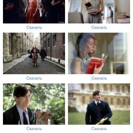
Скачать
Скачать
Скачать
Скачать
Скачать
Скачать