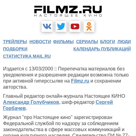
ТРЕЙЛЕРЫ
НОВОСТИ
ФИЛЬМЫ
СЕРИАЛЫ
БЛОГИ
ЛЮДИ
ПОДБОРКИ
КАЛЕНДАРЬ ПУБЛИКАЦИЙ
СТАТИСТИКА MAIL.RU
Издается с 13/03/2000 :: Перепечатка материалов без
уведомления и разрешения редакции возможна только
при активной гиперссылке на
Filmz.ru
и сохранении
авторства.
Главный редактор онлайн-журнала Настоящее КИНО
Александр Голубчиков
, шеф-редактор
Сергей
Горбачев
.
Журнал "про Настоящее кино" зарегистрирован
Федеральной службой по надзору за соблюдением
законодательства в сфере массовых коммуникаций и
охране культурного наследия. Свидетельство ПИ № 77-