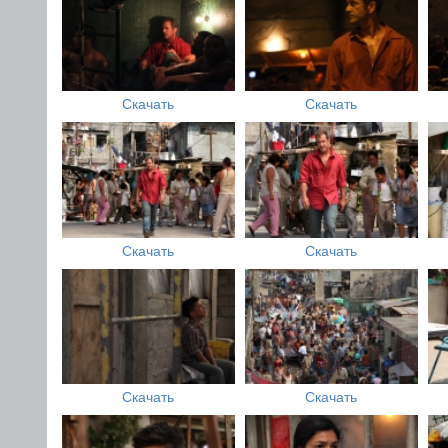
Скачать
Скачать
Скачать
Скачать
Скачать
Скачать