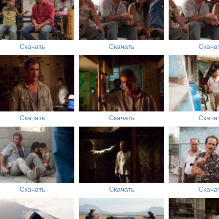
Скачать
Скачать
Скача
Скачать
Скачать
Скача
Скачать
Скачать
Скача