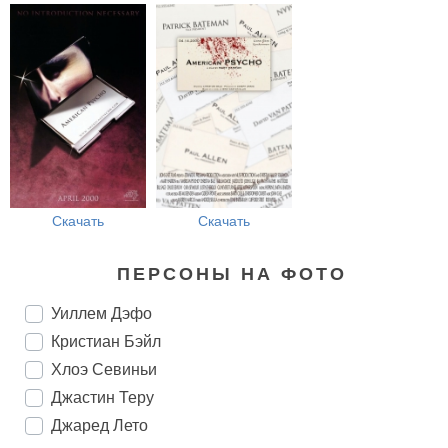
Скачать
Скачать
ПЕРСОНЫ НА ФОТО
Уиллем Дэфо
Кристиан Бэйл
Хлоэ Севиньи
Джастин Теру
Джаред Лето