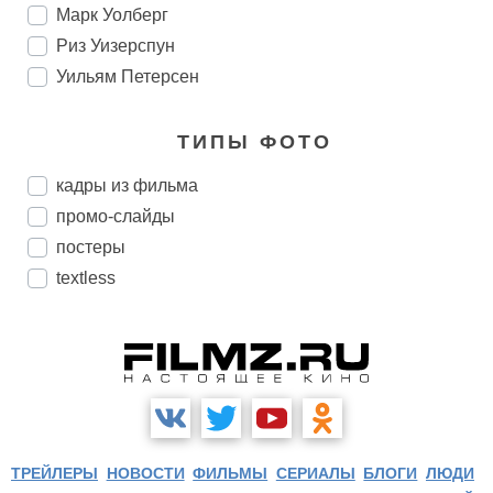
Марк Уолберг
Риз Уизерспун
Уильям Петерсен
ТИПЫ ФОТО
кадры из фильма
промо-слайды
постеры
textless
ТРЕЙЛЕРЫ
НОВОСТИ
ФИЛЬМЫ
СЕРИАЛЫ
БЛОГИ
ЛЮДИ