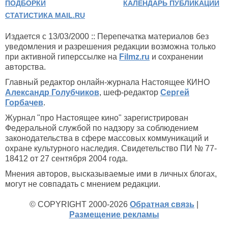
ПОДБОРКИ
КАЛЕНДАРЬ ПУБЛИКАЦИЙ
СТАТИСТИКА MAIL.RU
Издается с 13/03/2000 :: Перепечатка материалов без
уведомления и разрешения редакции возможна только
при активной гиперссылке на
Filmz.ru
и сохранении
авторства.
Главный редактор онлайн-журнала Настоящее КИНО
Александр Голубчиков
, шеф-редактор
Сергей
Горбачев
.
Журнал "про Настоящее кино" зарегистрирован
Федеральной службой по надзору за соблюдением
законодательства в сфере массовых коммуникаций и
охране культурного наследия. Свидетельство ПИ № 77-
18412 от 27 сентября 2004 года.
Мнения авторов, высказываемые ими в личных блогах,
могут не совпадать с мнением редакции.
© COPYRIGHT 2000-2026
Обратная связь
|
Размещение рекламы