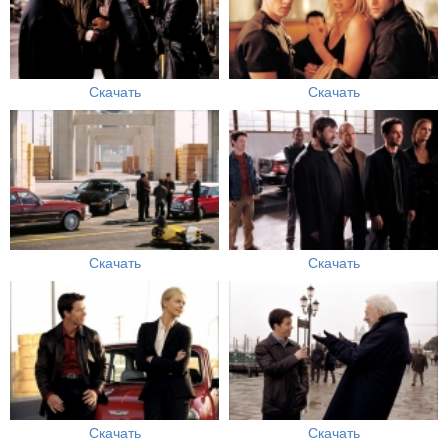
Скачать
Скачать
Скачать
Скачать
Скачать
Скачать