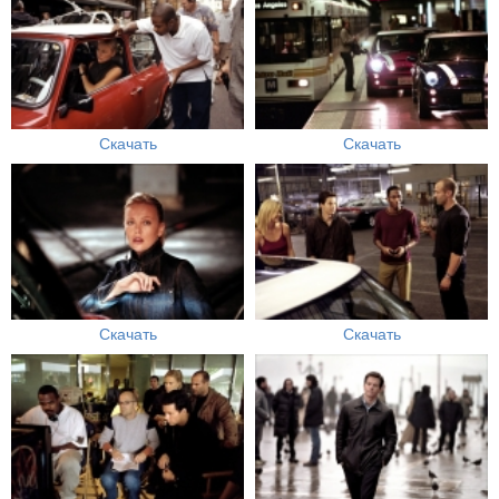
Скачать
Скачать
Скачать
Скачать