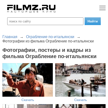
Главная
→
Ограбление по-итальянски
→
Фотографии из фильма Ограбление по-итальянски
Фотографии, постеры и кадры из
фильма Ограбление по-итальянски
Скачать
Скачать