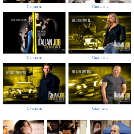
Скачать
Скачать
Скачать
Скачать
Скачать
Скачать