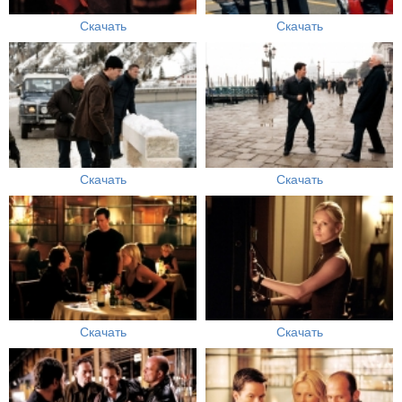
Скачать
Скачать
Скачать
Скачать
Скачать
Скачать