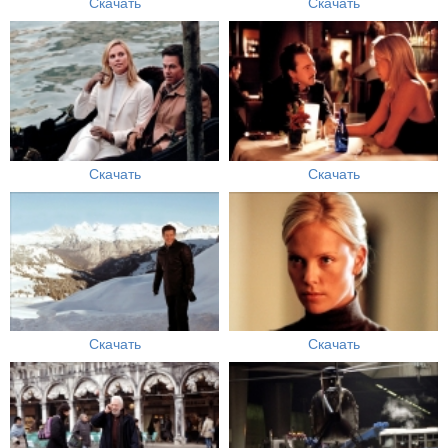
Скачать
Скачать
Скачать
Скачать
Скачать
Скачать