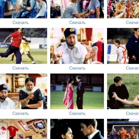
Скачать
Скачать
Скача
Скачать
Скачать
Скача
Скачать
Скачать
Скача