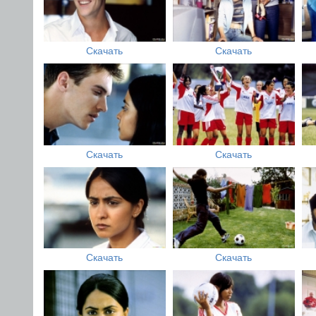
Скачать
Скачать
Скачать
Скачать
Скачать
Скачать