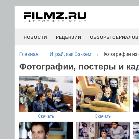
НОВОСТИ
РЕЦЕНЗИИ
ОБЗОРЫ СЕРИАЛОВ
Главная
→
Играй, как Бэкхем
→
Фотографии из 
Фотографии, постеры и ка
Скачать
Скачать