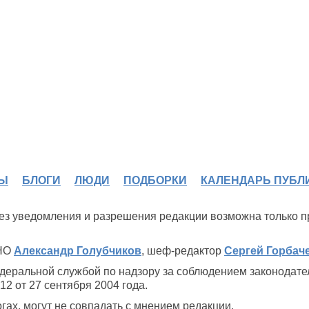
Ы
БЛОГИ
ЛЮДИ
ПОДБОРКИ
КАЛЕНДАРЬ ПУБЛ
 без уведомления и разрешения редакции возможна только 
ИНО
Александр Голубчиков
, шеф-редактор
Сергей Горбач
деральной службой по надзору за соблюдением законодате
2 от 27 сентября 2004 года.
ах, могут не совпадать с мнением редакции.