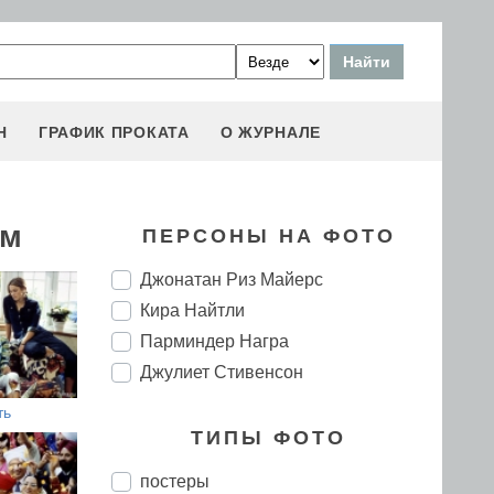
Н
ГРАФИК ПРОКАТА
О ЖУРНАЛЕ
ем
ПЕРСОНЫ НА ФОТО
Джонатан Риз Майерс
Кира Найтли
Парминдер Награ
Джулиет Стивенсон
ть
ТИПЫ ФОТО
постеры