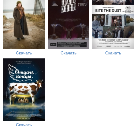
Скачать
Скачать
Скачать
Скачать