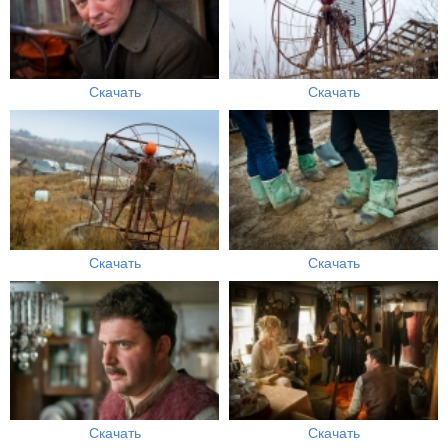
Скачать
Скачать
Скачать
Скачать
Скачать
Скачать