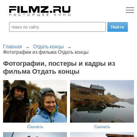
Главная
→
Отдать концы
→
Фотографии из фильма Отдать концы
Фотографии, постеры и кадры из
фильма Отдать концы
Скачать
Скачать