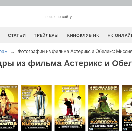
СТАТЬИ
ТРЕЙЛЕРЫ
КИНОКЛУБ НК
НК ОНЛАЙ
ра»
→
Фотографии из фильма Астерикс и Обеликс: Мисси
дры из фильма Астерикс и Обел