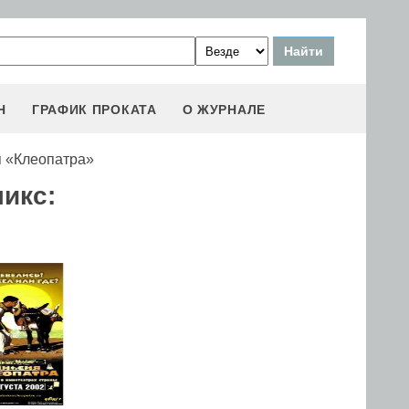
Н
ГРАФИК ПРОКАТА
О ЖУРНАЛЕ
я «Клеопатра»
икс: