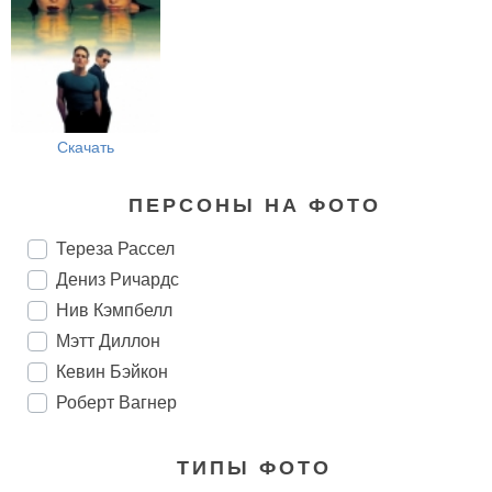
Скачать
ПЕРСОНЫ НА ФОТО
Тереза Рассел
Дениз Ричардс
Нив Кэмпбелл
Мэтт Диллон
Кевин Бэйкон
Роберт Вагнер
ТИПЫ ФОТО