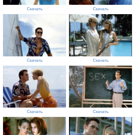
Скачать
Скачать
Скачать
Скачать
Скачать
Скачать