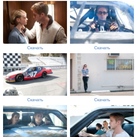
Скачать
Скачать
Скачать
Скачать