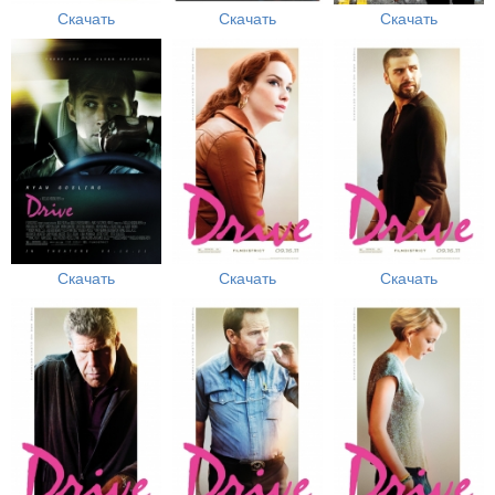
Скачать
Скачать
Скачать
Скачать
Скачать
Скачать