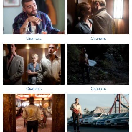
Скачать
Скачать
Скачать
Скачать