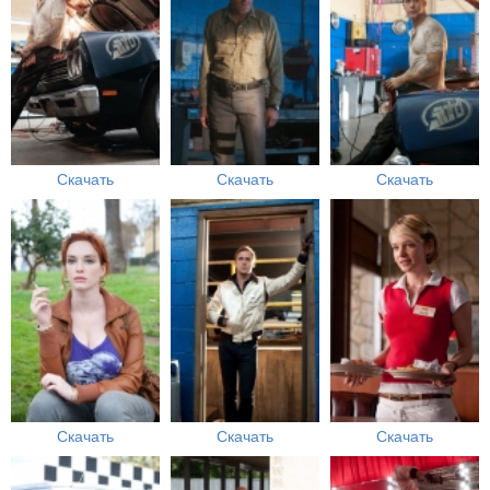
Скачать
Скачать
Скачать
Скачать
Скачать
Скачать