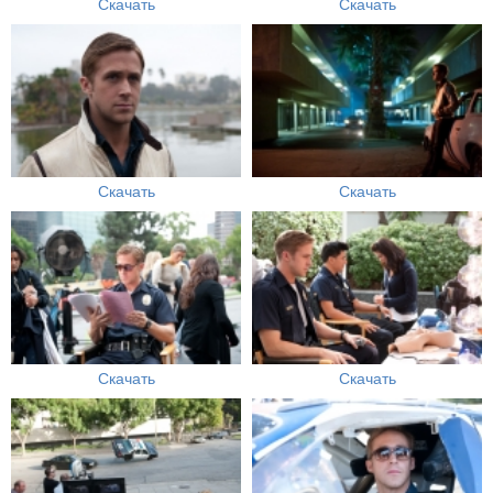
Скачать
Скачать
Скачать
Скачать
Скачать
Скачать