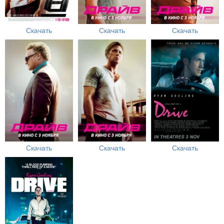
Скачать
Скачать
Скачать
Скачать
Скачать
Скачать