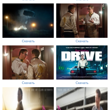
Скачать
Скачать
Скачать
Скачать