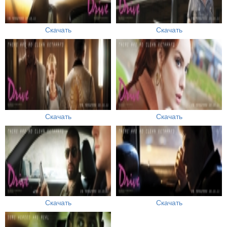
Скачать
Скачать
Скачать
Скачать
Скачать
Скачать