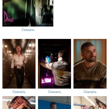
Скачать
Скачать
Скачать
Скачать