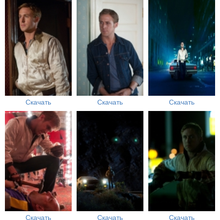
Скачать
Скачать
Скачать
Скачать
Скачать
Скачать