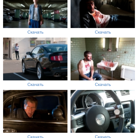
Скачать
Скачать
Скачать
Скачать
Скачать
Скачать